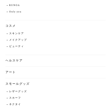
RUNOA
Only you
コスメ
スキンケア
メイクアップ
ビューティ
ヘルスケア
アート
スモールグッズ
レザーグッズ
スカーフ
ネクタイ