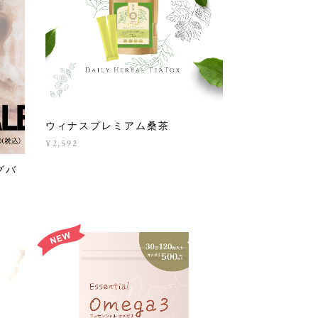
ウィナスプレミアム桑茶
¥2,592
グバ