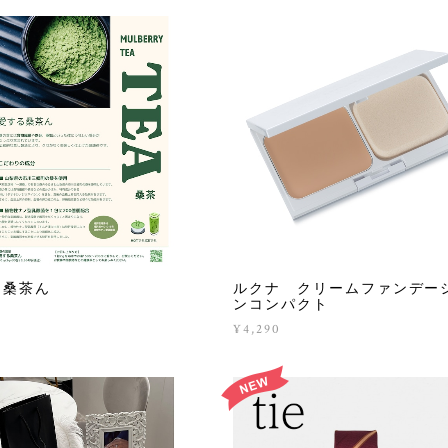
る桑茶ん
ルクナ クリームファンデー
ンコンパクト
4
¥4,290