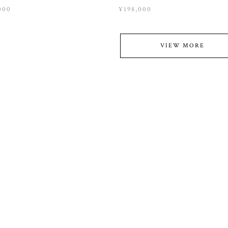
000
¥198,000
VIEW MORE