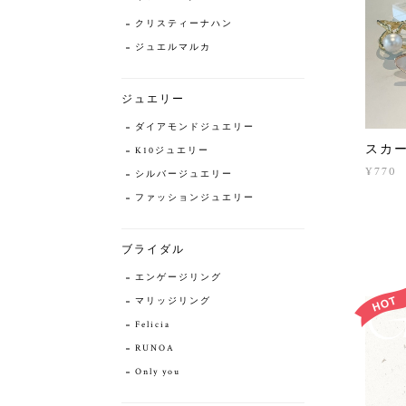
クリスティーナハン
ジュエルマルカ
ジュエリー
ダイアモンドジュエリー
スカ
K10ジュエリー
¥770
シルバージュエリー
ファッションジュエリー
ブライダル
エンゲージリング
マリッジリング
Felicia
RUNOA
Only you