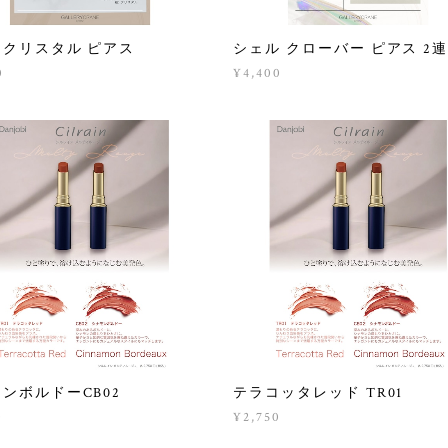
ククリスタル ピアス
シェル クローバー ピアス 2
0
¥4,400
ンボルドーCB02
テラコッタレッド TR01
0
¥2,750