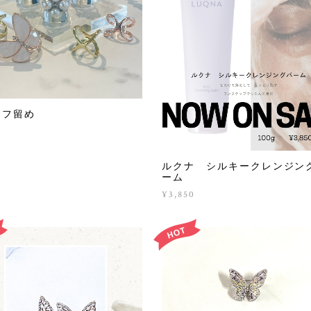
ーフ留め
ルクナ シルキークレンジン
ーム
¥3,850