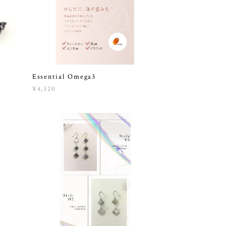
Essential Omega3
¥4,320