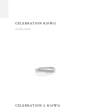
CELEBRATION K18WG
¥440,000
CELEBRATION-L K18WG