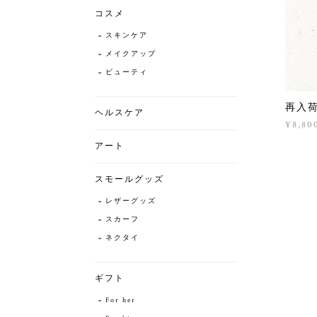
コスメ
スキンケア
メイクアップ
ビューティ
再入荷
ヘルスケア
¥8,80
アート
スモールグッズ
レザーグッズ
スカーフ
ネクタイ
ギフト
For her