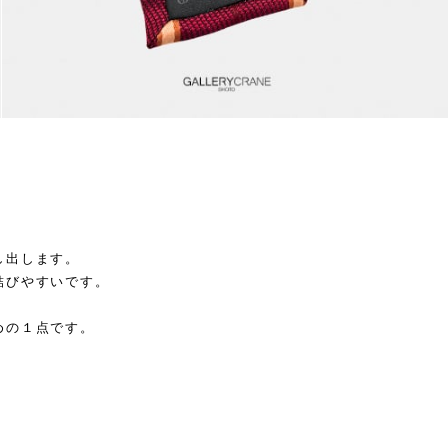
し出します。
結びやすいです。
めの１点です。