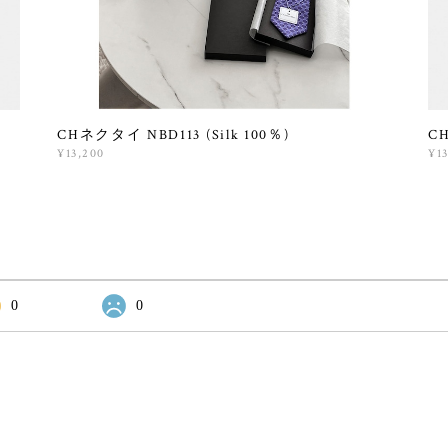
CHネクタイ NBD113 (Silk 100％)
CH
¥13,200
¥1
0
0