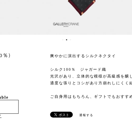
00％)
爽やかに演出するシルクネクタイ
シルク100％ ジャガード織
光沢があり、立体的な模様が高級感を醸
適度な張りとコシがあり方崩れしにくく
ご自身用はもちろん、ギフトでもおすす
able
通報する
け