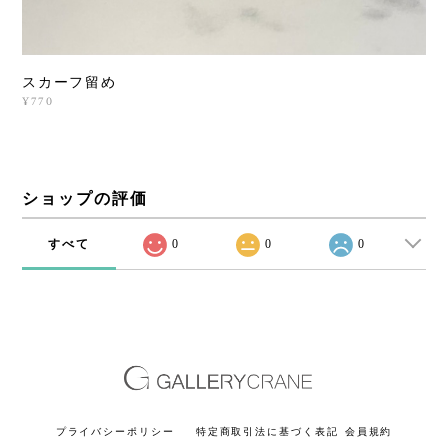
スカーフ留め
¥770
ショップの評価
すべて
0
0
0
プライバシーポリシー
特定商取引法に基づく表記
会員規約