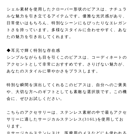
シェル素材を使用したクローバー形状のピアスは、ナチュラ
ルな魅力を引き立てるアイテムです。優雅な光沢感があり、
日常使いはもちろん、特別なシーンにもぴったりなエレガン
トさを持っています。多様なスタイルに合わせやすく、あな
たの魅力を引き出してくれます。
◆耳元で輝く特別な存在感
シンプルながらも目を引くこのピアスは、コーディネートの
アクセントとして非常におすすめです。さりげない魅力が、
あなたのスタイルに華やかさをプラスします。
特別な瞬間を演出してくれるこのピアスは、自分へのご褒美
や、大切な方へのギフトとしても素敵な選択肢です。この機
会に、ぜひお試しください。
こちらのアクセサリーは、ステンレス素材の中で最もアクセ
サリーに適したサージカルステンレス(316L)を使用してお
ります。
※サージカルステンレスは、医療用のメスなどにも使われる