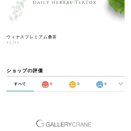
ウィナスプレミアム桑茶
¥2,592
ショップの評価
すべて
0
0
0