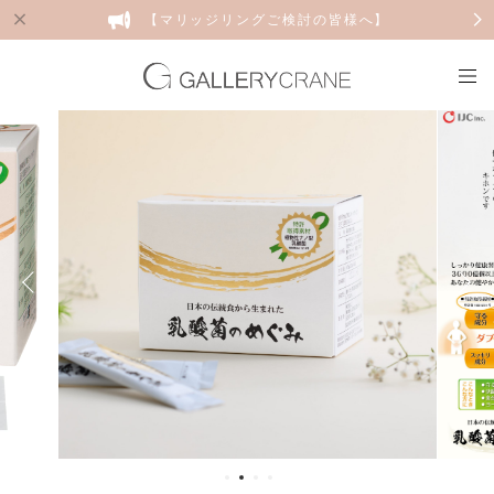
【マリッジリングご検討の皆様へ】