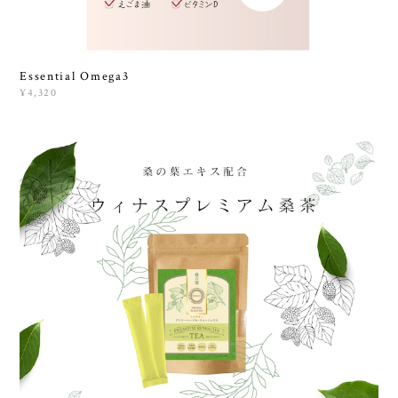
Essential Omega3
¥4,320