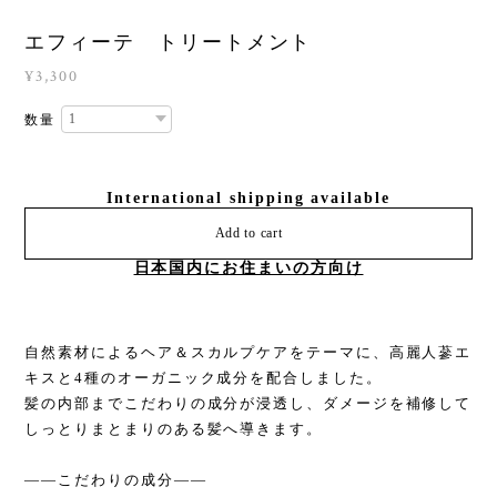
エフィーテ トリートメント
¥3,300
数量
International shipping available
Add to cart
日本国内にお住まいの方向け
自然素材によるヘア＆スカルプケアをテーマに、高麗人蔘エ
キスと4種のオーガニック成分を配合しました。
髪の内部までこだわりの成分が浸透し、ダメージを補修して
しっとりまとまりのある髪へ導きます。
――こだわりの成分――