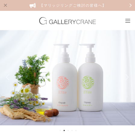
【マリッジリングご検討の皆様へ】