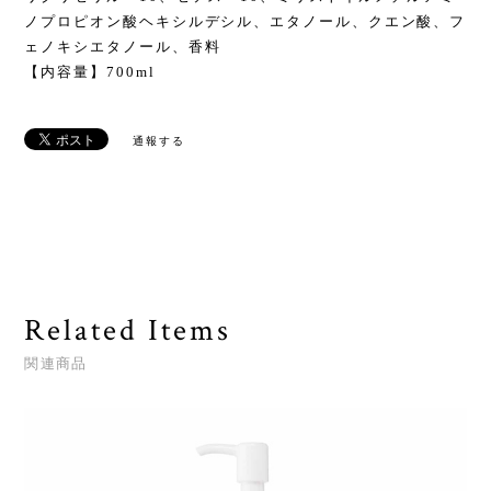
ノプロピオン酸ヘキシルデシル、エタノール、クエン酸、フ
ェノキシエタノール、香料
【内容量】700ml
通報する
Related Items
関連商品