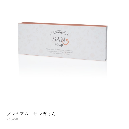
プレミアム サン石けん
¥3,630