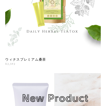
ウィナスプレミアム桑茶
¥2,592