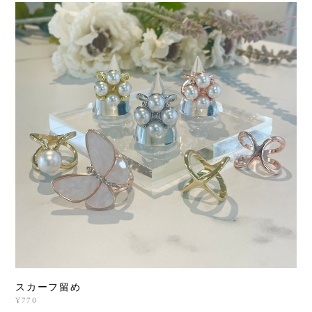
スカーフ留め
¥770