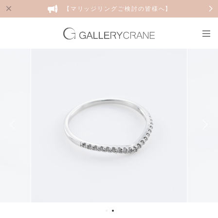
【マリッジリングご検討の皆様へ】