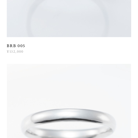
BRB 005
¥132,000