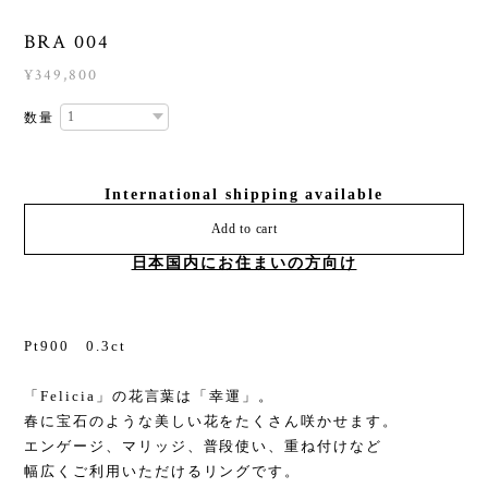
BRA 004
¥349,800
数量
International shipping available
Add to cart
日本国内にお住まいの方向け
Pt900 0.3ct
「Felicia」の花言葉は「幸運」。
春に宝石のような美しい花をたくさん咲かせます。
エンゲージ、マリッジ、普段使い、重ね付けなど
幅広くご利用いただけるリングです。