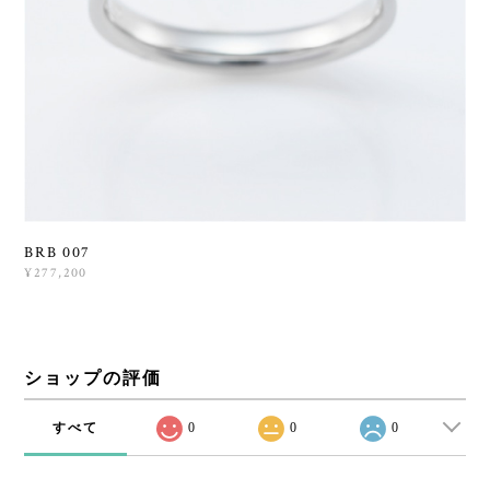
BRB 007
¥277,200
ショップの評価
すべて
0
0
0