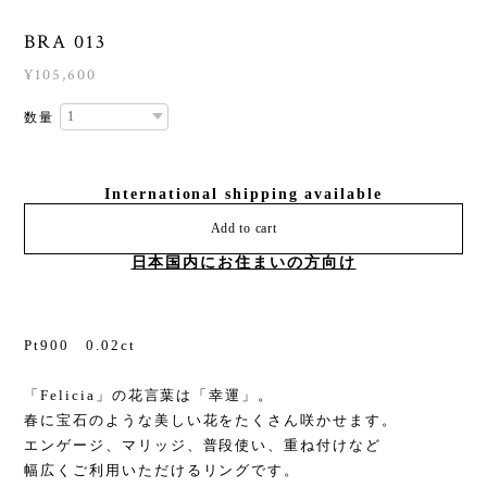
BRA 013
¥105,600
数量
International shipping available
Add to cart
日本国内にお住まいの方向け
Pt900 0.02ct
「Felicia」の花言葉は「幸運」。
春に宝石のような美しい花をたくさん咲かせます。
エンゲージ、マリッジ、普段使い、重ね付けなど
幅広くご利用いただけるリングです。