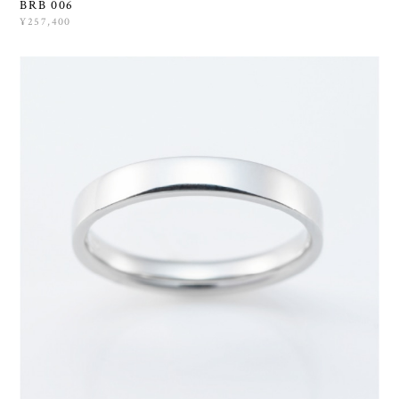
BRB 006
¥257,400