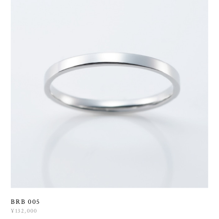
BRB 005
¥132,000