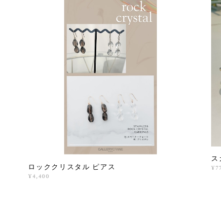
ス
ロッククリスタル ピアス
¥7
¥4,400