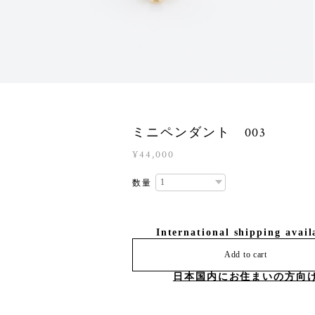
ミニペンダント 003
¥44,000
数量
International shipping avail
Add to cart
日本国内にお住まいの方向