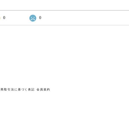
0
0
定商取引法に基づく表記
会員規約