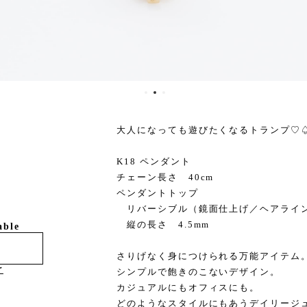
大人になっても遊びたくなるトランプ♡
K18 ペンダント
チェーン長さ 40cm
ペンダントトップ
リバーシブル（鏡面仕上げ／ヘアライ
縦の長さ 4.5mm
able
さりげなく身につけられる万能アイテム
け
シンプルで飽きのこないデザイン。
カジュアルにもオフィスにも。
どのようなスタイルにもあうデイリージ