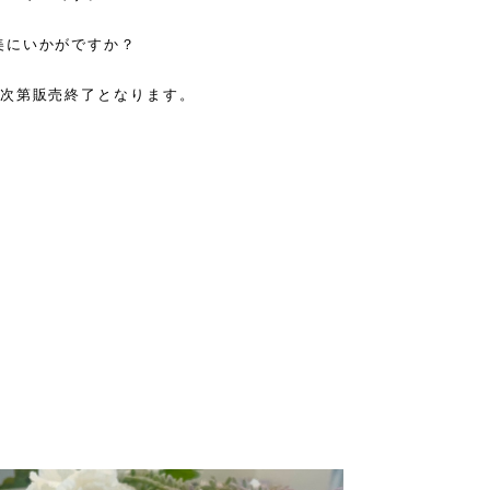
美にいかがですか？
り次第販売終了となります。