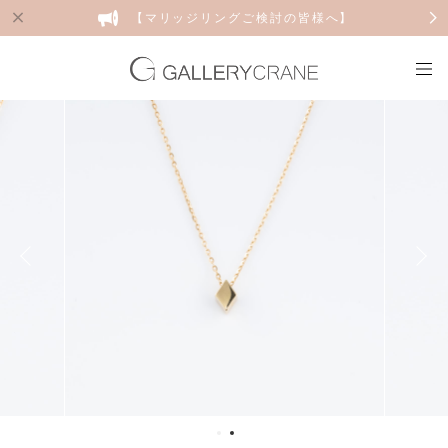
【マリッジリングご検討の皆様へ】