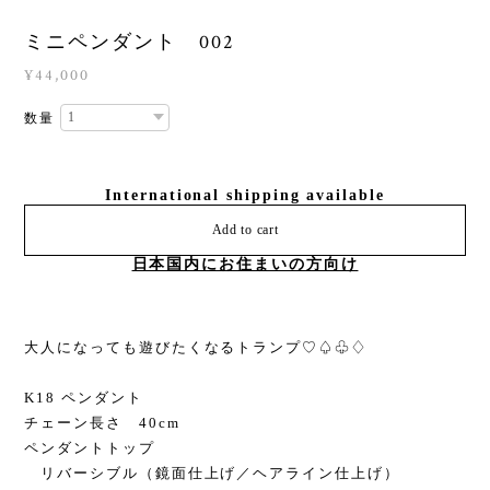
ミニペンダント 002
¥44,000
数量
International shipping available
Add to cart
日本国内にお住まいの方向け
大人になっても遊びたくなるトランプ♡♤♧♢
K18 ペンダント
チェーン長さ 40cm
ペンダントトップ
リバーシブル（鏡面仕上げ／ヘアライン仕上げ）