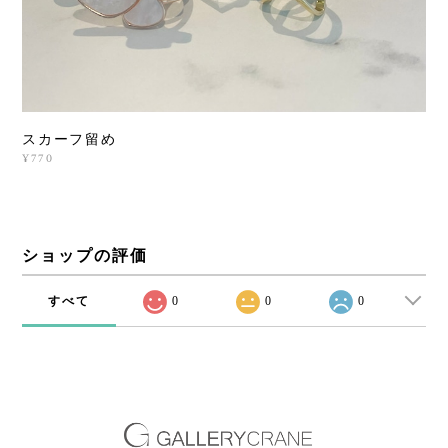
スカーフ留め
¥770
ショップの評価
すべて
0
0
0