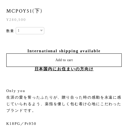
MCPOY51(下)
¥280,500
数量
International shipping available
Add to cart
日本国内にお住まいの方向け
Only you
生涯の愛を誓ったふたりが、贈り合った時の感動を永遠に感
じていられるよう、薬指を優しく包む着け心地にこだわった
ブランドです。
K18PG／Pt950