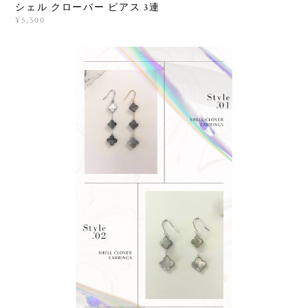
シェル クローバー ピアス 3連
¥5,500