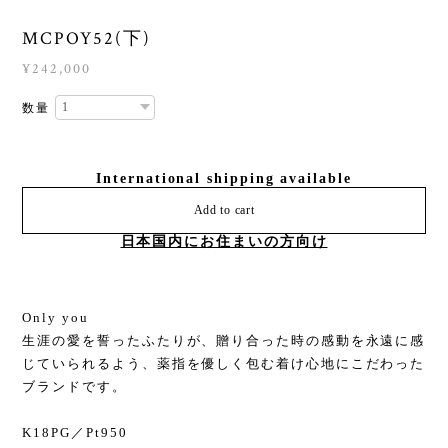
MCPOY52(下)
¥242,000
数量
International shipping available
Add to cart
日本国内にお住まいの方向け
Only you
生涯の愛を誓ったふたりが、贈り合った時の感動を永遠に感
じていられるよう、薬指を優しく包む着け心地にこだわった
ブランドです。
K18PG／Pt950