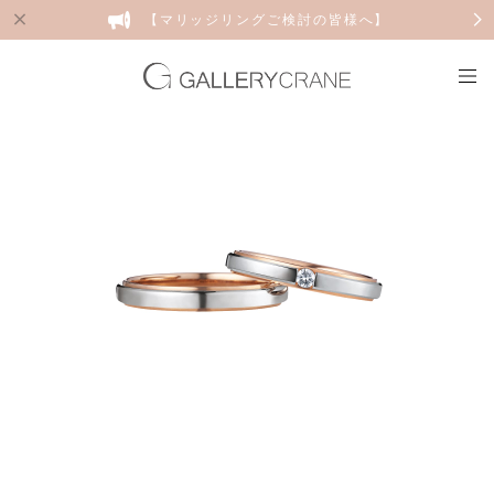
【マリッジリングご検討の皆様へ】