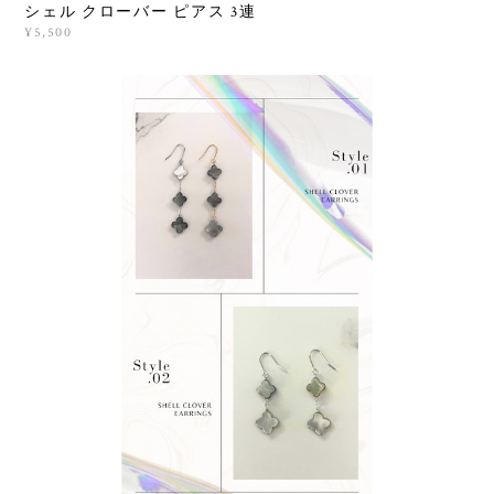
シェル クローバー ピアス 3連
¥5,500