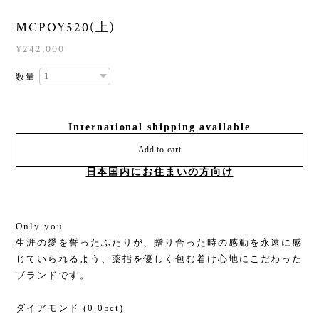
MCPOY520(上)
¥242,000
数量
International shipping available
Add to cart
日本国内にお住まいの方向け
Only you
生涯の愛を誓ったふたりが、贈り合った時の感動を永遠に感
じていられるよう、薬指を優しく包む着け心地にこだわった
ブランドです。
ダイアモンド (0.05ct)