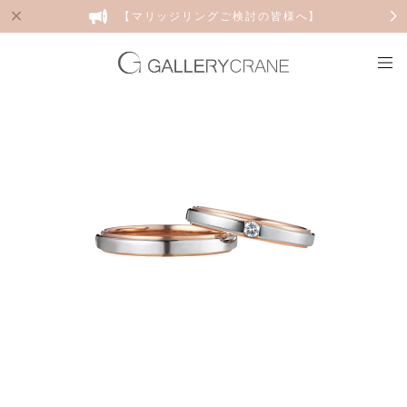
【マリッジリングご検討の皆様へ】